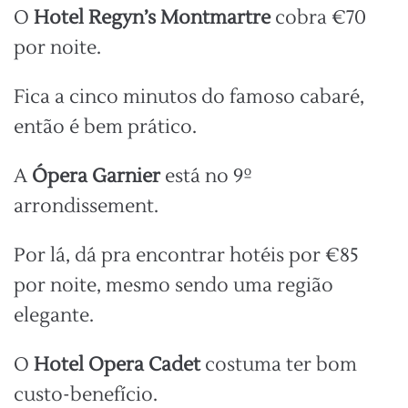
O
Hotel Regyn’s Montmartre
cobra €70
por noite.
Fica a cinco minutos do famoso cabaré,
então é bem prático.
A
Ópera Garnier
está no 9º
arrondissement.
Por lá, dá pra encontrar hotéis por €85
por noite, mesmo sendo uma região
elegante.
O
Hotel Opera Cadet
costuma ter bom
custo-benefício.