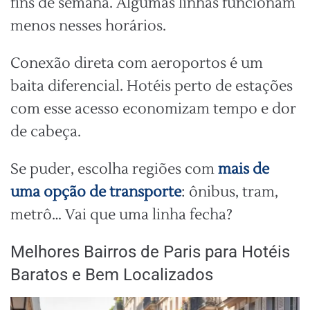
fins de semana. Algumas linhas funcionam
menos nesses horários.
Conexão direta com aeroportos é um
baita diferencial. Hotéis perto de estações
com esse acesso economizam tempo e dor
de cabeça.
Se puder, escolha regiões com
mais de
uma opção de transporte
: ônibus, tram,
metrô… Vai que uma linha fecha?
Melhores Bairros de Paris para Hotéis
Baratos e Bem Localizados