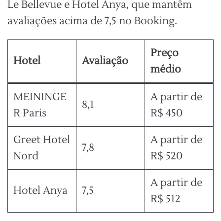
Le Bellevue e Hotel Anya, que mantêm
avaliações acima de 7,5 no Booking.
Preço
Hotel
Avaliação
médio
MEININGE
A partir de
8,1
R Paris
R$ 450
Greet Hotel
A partir de
7,8
Nord
R$ 520
A partir de
Hotel Anya
7,5
R$ 512