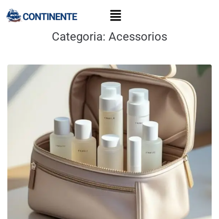
Categoria:
Acessorios