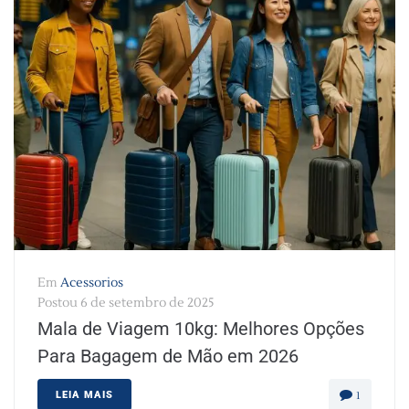
Em
Acessorios
Postou
6 de setembro de 2025
Mala de Viagem 10kg: Melhores Opções
Para Bagagem de Mão em 2026
LEIA MAIS
1