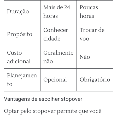
Mais de 24
Poucas
Duração
horas
horas
Conhecer
Trocar de
Propósito
cidade
voo
Custo
Geralmente
Não
adicional
não
Planejamen
Opcional
Obrigatório
to
Vantagens de escolher stopover
Optar pelo stopover permite que você