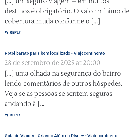
[…] um seguro viagem – em muitos
destinos é obrigatório. O valor mínimo de
cobertura muda conforme o […]
REPLY
Hotel barato paris bem localizado - Viajecontinente
28 de setembro de 2025 at 20:00
[…] uma olhada na segurança do bairro
lendo comentários de outros hóspedes.
Veja se as pessoas se sentem seguras
andando à […]
REPLY
Guia de Viagem: Orlando Além da Disney - Viajecontinente