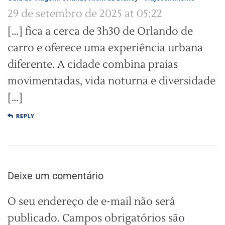
29 de setembro de 2025 at 05:22
[…] fica a cerca de 3h30 de Orlando de
carro e oferece uma experiência urbana
diferente. A cidade combina praias
movimentadas, vida noturna e diversidade
[…]
REPLY
Deixe um comentário
O seu endereço de e-mail não será
publicado.
Campos obrigatórios são