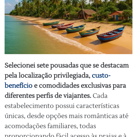
Selecionei sete pousadas que se destacam
pela localização privilegiada,
custo-
benefício
e comodidades exclusivas para
diferentes perfis de viajantes.
Cada
estabelecimento possui características
únicas, desde opções mais românticas até
acomodações familiares, todas
proporcionando fácil acesso às praias e à