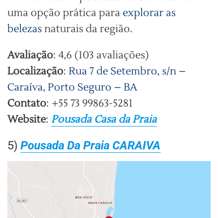
uma opção prática para
explorar as
belezas
naturais da região.
Avaliação
: 4,6 (103 avaliações)
Localização
:
Rua 7 de Setembro, s/n –
Caraíva, Porto Seguro – BA
Contato
: +55 73 99863-5281
Website
:
Pousada Casa da Praia
5)
Pousada Da Praia CARAIVA