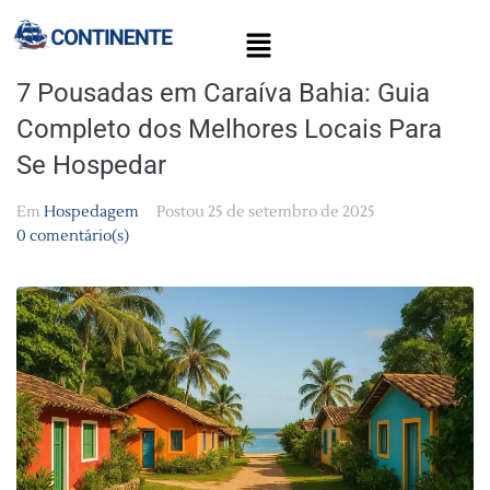
7 Pousadas em Caraíva Bahia: Guia
Completo dos Melhores Locais Para
Se Hospedar
Em
Hospedagem
Postou
25 de setembro de 2025
0 comentário(s)