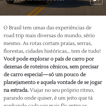
0
O Brasil tem umas das experiências de
road trip mais diversas do mundo, sério
mesmo. As rotas cortam praias, serras,
florestas, cidades históricas… tem de tudo!
Você pode explorar o país de carro por
dezenas de roteiros cênicos, sem precisar
de carro especial—só um pouco de
planejamento e aquela vontade de se jogar
na estrada.
Viajar no seu próprio ritmo,
parando onde quiser, é um jeito que tá
ganhando cada vez mais fãs entre os