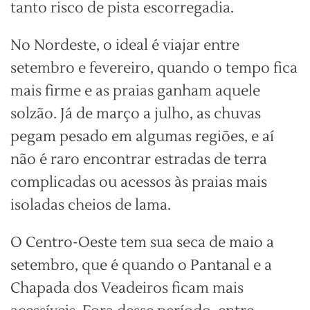
tanto risco de pista escorregadia.
No Nordeste, o ideal é viajar entre
setembro e fevereiro, quando o tempo fica
mais firme e as praias ganham aquele
solzão. Já de março a julho, as chuvas
pegam pesado em algumas regiões, e aí
não é raro encontrar estradas de terra
complicadas ou acessos às praias mais
isoladas cheios de lama.
O Centro-Oeste tem sua seca de maio a
setembro, que é quando o Pantanal e a
Chapada dos Veadeiros ficam mais