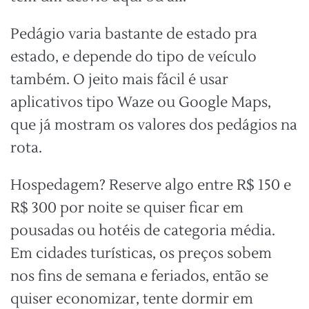
Pedágio varia bastante de estado pra
estado, e depende do tipo de veículo
também. O jeito mais fácil é usar
aplicativos tipo Waze ou Google Maps,
que já mostram os valores dos pedágios na
rota.
Hospedagem? Reserve algo entre R$ 150 e
R$ 300 por noite se quiser ficar em
pousadas ou hotéis de categoria média.
Em cidades turísticas, os preços sobem
nos fins de semana e feriados, então se
quiser economizar, tente dormir em