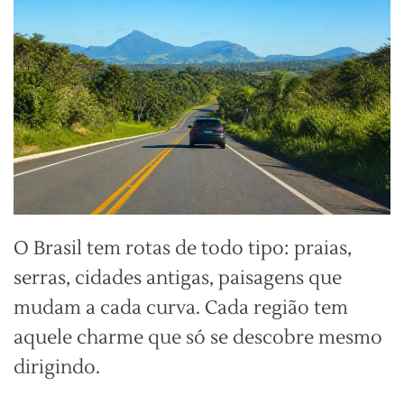
O Brasil tem rotas de todo tipo: praias,
serras, cidades antigas, paisagens que
mudam a cada curva. Cada região tem
aquele charme que só se descobre mesmo
dirigindo.