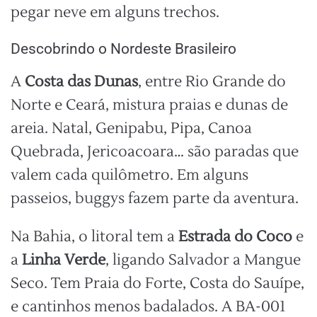
pegar neve em alguns trechos.
Descobrindo o Nordeste Brasileiro
A
Costa das Dunas
, entre Rio Grande do
Norte e Ceará, mistura praias e dunas de
areia. Natal, Genipabu, Pipa, Canoa
Quebrada, Jericoacoara… são paradas que
valem cada quilômetro. Em alguns
passeios, buggys fazem parte da aventura.
Na Bahia, o litoral tem a
Estrada do Coco
e
a
Linha Verde
, ligando Salvador a Mangue
Seco. Tem Praia do Forte, Costa do Sauípe,
e cantinhos menos badalados. A BA-001