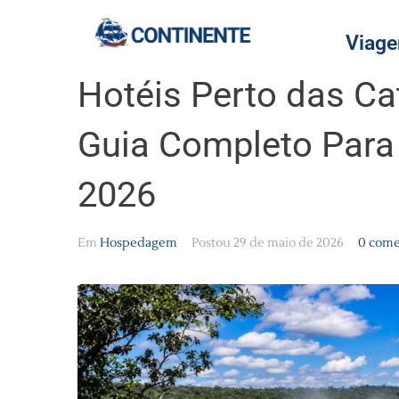
Viage
Hotéis Perto das Ca
Guia Completo Par
2026
Em
Hospedagem
Postou
29 de maio de 2026
0 come