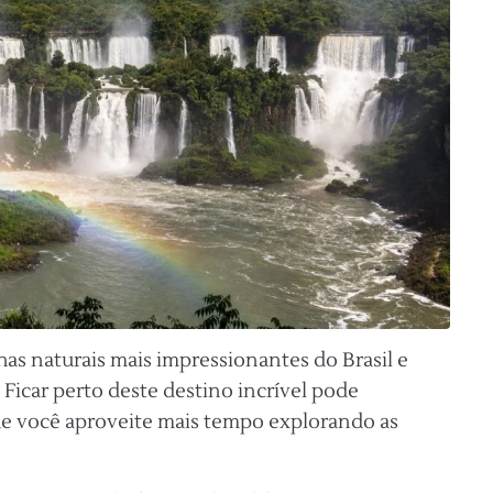
has naturais mais impressionantes do Brasil e
 Ficar perto deste destino incrível pode
ue você aproveite mais tempo explorando as