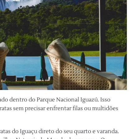
zado dentro do Parque Nacional Iguazú. Isso
ratas sem precisar enfrentar filas ou multidões
atas do Iguaçu direto do seu quarto e varanda.