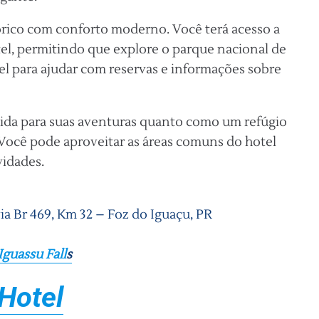
rico com conforto moderno. Você terá acesso a
el, permitindo que explore o parque nacional de
l para ajudar com reservas e informações sobre
ida para suas aventuras quanto como um refúgio
 Você pode aproveitar as áreas comuns do hotel
vidades.
ia Br 469, Km 32 – Foz do Iguaçu, PR
Iguassu Fall
s
 Hotel