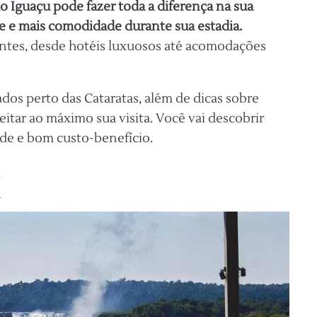
do Iguaçu pode fazer toda a diferença na sua
e e mais comodidade durante sua estadia.
antes, desde hotéis luxuosos até acomodações
ados perto das Cataratas, além de dicas sobre
itar ao máximo sua visita. Você vai descobrir
e e bom custo-benefício.
ú