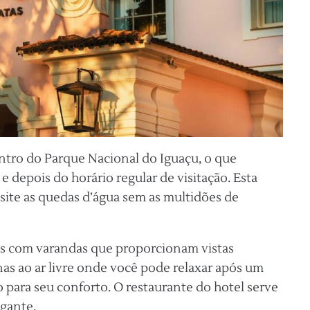
ntro do Parque Nacional do Iguaçu, o que
 e depois do horário regular de visitação. Esta
isite as quedas d’água sem as multidões de
uns com varandas que proporcionam vistas
nas ao ar livre onde você pode relaxar após um
 para seu conforto. O restaurante do hotel serve
gante.