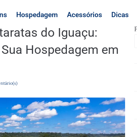
ns
Hospedagem
Acessórios
Dicas
taratas do Iguaçu:
a Sua Hospedagem em
ntário(s)