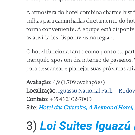
A atmosfera do hotel combina charme histó
trilhas para caminhadas diretamente do hot
forma conveniente. A equipe está disponíve
as atividades disponíveis na região.
O hotel funciona tanto como ponto de part
tranquilo após um dia intenso de passeios.
para descansar e planejar suas próximas ati
Avaliação
: 4,9 (3.709 avaliações)
Localização
:
Iguassu National Park – Rodov
Contato
: +55 45 2102-7000
Site
:
Hotel das Cataratas, A Belmond Hotel, 
3)
Loi Suites Iguazú