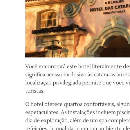
Você encontrará este hotel literalmente de
significa acesso exclusivo às cataratas antes
localização privilegiada permite que você v
turistas.
O hotel oferece quartos confortáveis, alg
espetaculares. As instalações incluem pisci
dia de exploração, além de um spa completo
refeições de qualidade em um ambiente ele