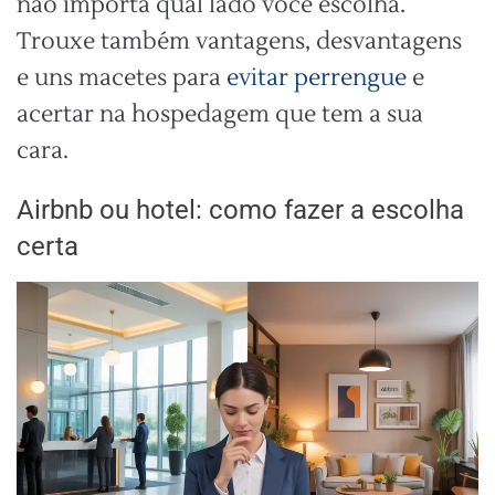
não importa qual lado você escolha.
Trouxe também vantagens, desvantagens
e uns macetes para
evitar perrengue
e
acertar na hospedagem que tem a sua
cara.
Airbnb ou hotel: como fazer a escolha
certa